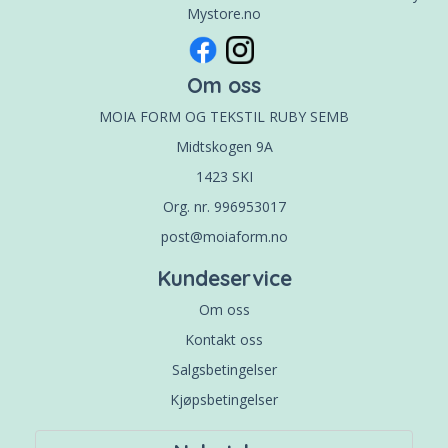
Mystore.no
Om oss
MOIA FORM OG TEKSTIL RUBY SEMB
Midtskogen 9A
1423 SKI
Org. nr. 996953017
post@moiaform.no
Kundeservice
Om oss
Kontakt oss
Salgsbetingelser
Kjøpsbetingelser