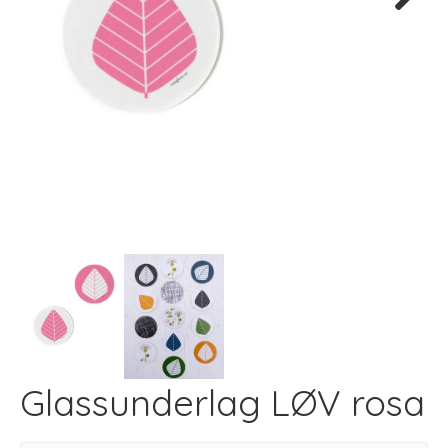
Next
Glassunderlag LØV rosa