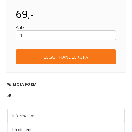
69,-
Antall:
LEGG I HANDLEKURV
MOIA FORM
Informasjon
Produsent