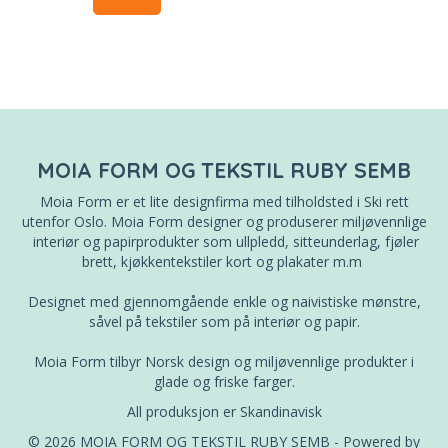
MOIA FORM OG TEKSTIL RUBY SEMB
Moia Form er et lite designfirma med tilholdsted i Ski rett
utenfor Oslo. Moia Form designer og produserer miljøvennlige
interiør og papirprodukter som ullpledd, sitteunderlag, fjøler
brett, kjøkkentekstiler kort og plakater m.m
Designet med gjennomgående enkle og naivistiske mønstre,
såvel på tekstiler som på interiør og papir.
Moia Form tilbyr Norsk design og miljøvennlige produkter i
glade og friske farger.
All produksjon er Skandinavisk
© 2026 MOIA FORM OG TEKSTIL RUBY SEMB - Powered by