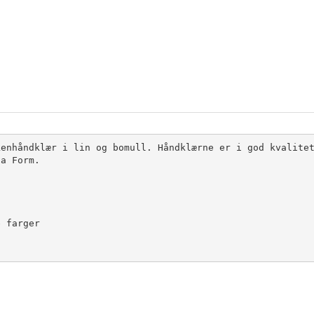
enhåndklær i lin og bomull. Håndklærne er i god kvalitet
a Form.

 farger
