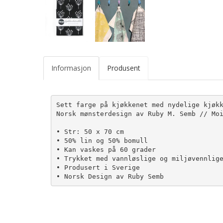
Informasjon
Produsent
Sett farge på kjøkkenet med nydelige kjøkk
Norsk mønsterdesign av Ruby M. Semb // Moi
• Str: 50 x 70 cm

• 50% lin og 50% bomull

• Kan vaskes på 60 grader

• Trykket med vannløslige og miljøvennlige
• Produsert i Sverige

• Norsk Design av Ruby Semb