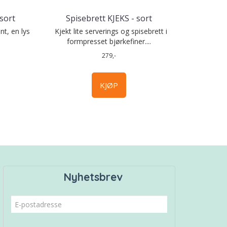
sort
Spisebrett KJEKS - sort
nt, en lys
Kjekt lite serverings og spisebrett i
formpresset bjørkefiner....
279,-
KJØP
Nyhetsbrev