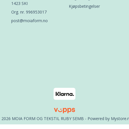
1423 SKI
Kjøpsbetingelser
Org. nr. 996953017
post@moiaform.no
 2026 MOIA FORM OG TEKSTIL RUBY SEMB - Powered by
Mystore.