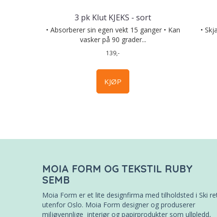
3 pk Klut KJEKS - sort
• Absorberer sin egen vekt 15 ganger • Kan
• Skjæ
vasker på 90 grader...
139,-
KJØP
MOIA FORM OG TEKSTIL RUBY
SEMB
Moia Form er et lite designfirma med tilholdsted i Ski re
utenfor Oslo. Moia Form designer og produserer
miljøvennlige interiør og papirprodukter som ullpledd,