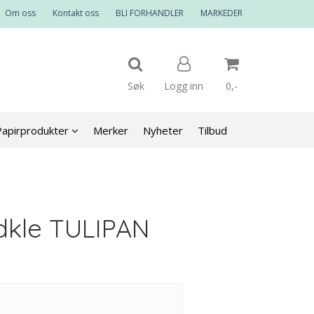
Om oss
Kontakt oss
BLI FORHANDLER
MARKEDER
Søk
Logg inn
0,-
Papirprodukter
Merker
Nyheter
Tilbud
Nullstill
Trykk ENTER for å søke
dkle TULIPAN