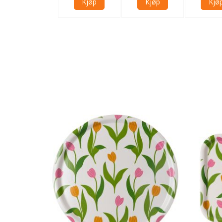
Kjøp
Kjøp
Kjøp
Kjø
Kjøp
Kjøp