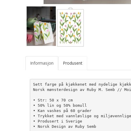
Informasjon
Produsent
Sett farge på kjøkkenet med nydelige kjøkk
Norsk mønsterdesign av Ruby M. Semb // Moi
• Str: 50 x 70 cm

• 50% lin og 50% bomull

• Kan vaskes på 60 grader

• Trykket med vannløslige og miljøvennlige
• Produsert i Sverige

• Norsk Design av Ruby Semb