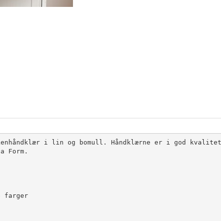
enhåndklær i lin og bomull. Håndklærne er i god kvalitet
a Form.

 farger
