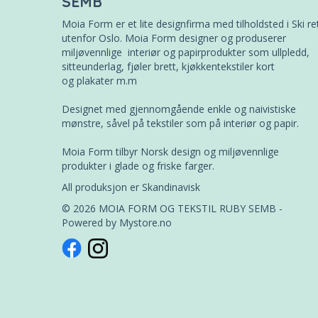
SEMB
Moia Form er et lite designfirma med tilholdsted i Ski re
utenfor Oslo. Moia Form designer og produserer
miljøvennlige interiør og papirprodukter som ullpledd,
sitteunderlag, fjøler brett, kjøkkentekstiler kort
og plakater m.m
Designet med gjennomgående enkle og naivistiske
mønstre, såvel på tekstiler som på interiør og papir.
Moia Form tilbyr Norsk design og miljøvennlige
produkter i glade og friske farger.
All produksjon er Skandinavisk
© 2026 MOIA FORM OG TEKSTIL RUBY SEMB -
Powered by
Mystore.no