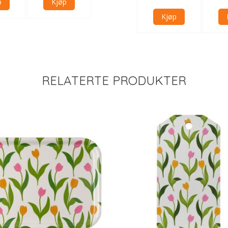
p
Kjøp
Kjøp
Kjøp
Kjøp
Kjøp
Kjøp
RELATERTE PRODUKTER