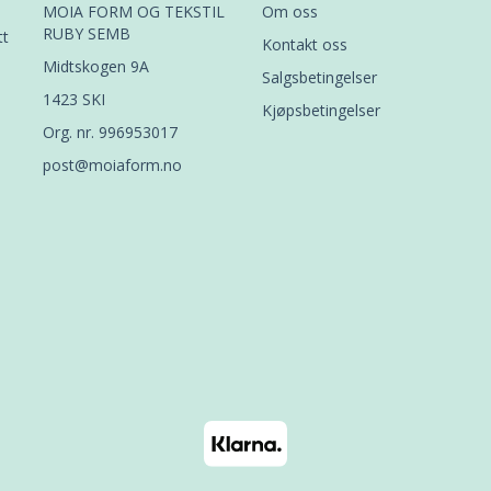
MOIA FORM OG TEKSTIL
Om oss
RUBY SEMB
tt
Kontakt oss
Midtskogen 9A
Salgsbetingelser
1423 SKI
Kjøpsbetingelser
Org. nr. 996953017
post@moiaform.no