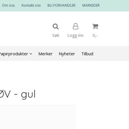
Om oss
Kontakt oss
BLI FORHANDLER
MARKEDER
Søk
Logg inn
0,-
Papirprodukter
Merker
Nyheter
Tilbud
Nullstill
Trykk ENTER for å søke
ØV - gul