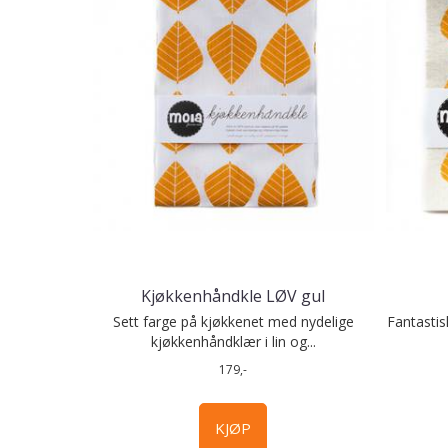
Kjøkkenhåndkle LØV gul
Sett farge på kjøkkenet med nydelige
Fantastis
kjøkkenhåndklær i lin og...
179,-
KJØP