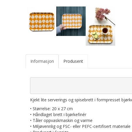
Informasjon
Produsent
Kjekt lite serverings og spisebrett i formpresset bjørke
• Størrelse: 20 x 27 cm
• Håndlaget brett i bjørkefinér
• Tåler oppvaskmaskin og varme
• Miljøvennlig og FSC- eller PEFC-certifisert materiale