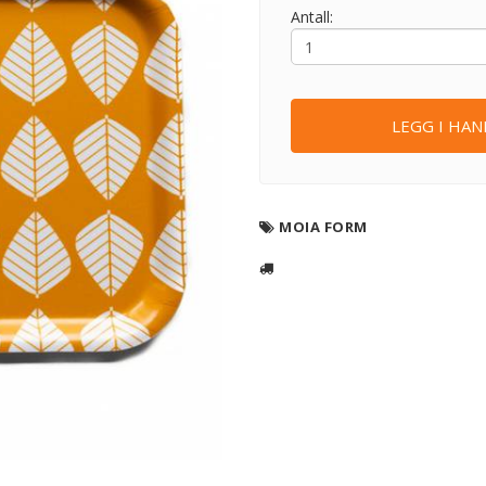
Antall:
LEGG I HA
MOIA FORM