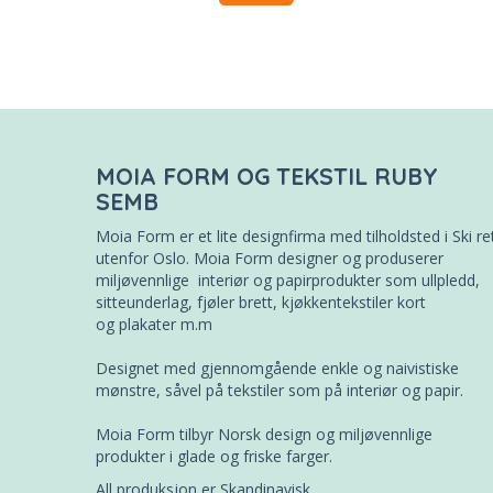
MOIA FORM OG TEKSTIL RUBY
SEMB
Moia Form er et lite designfirma med tilholdsted i Ski re
utenfor Oslo. Moia Form designer og produserer
miljøvennlige interiør og papirprodukter som ullpledd,
sitteunderlag, fjøler brett, kjøkkentekstiler kort
og plakater m.m
Designet med gjennomgående enkle og naivistiske
mønstre, såvel på tekstiler som på interiør og papir.
Moia Form tilbyr Norsk design og miljøvennlige
produkter i glade og friske farger.
All produksjon er Skandinavisk