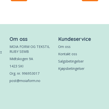
Om oss
Kundeservice
MOIA FORM OG TEKSTIL
Om oss
RUBY SEMB
tt
Kontakt oss
Midtskogen 9A
Salgsbetingelser
1423 SKI
Kjøpsbetingelser
Org. nr. 996953017
post@moiaform.no