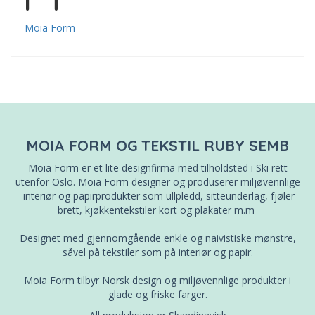
Moia Form
MOIA FORM OG TEKSTIL RUBY SEMB
Moia Form er et lite designfirma med tilholdsted i Ski rett
utenfor Oslo. Moia Form designer og produserer miljøvennlige
interiør og papirprodukter som ullpledd, sitteunderlag, fjøler
brett, kjøkkentekstiler kort og plakater m.m
Designet med gjennomgående enkle og naivistiske mønstre,
såvel på tekstiler som på interiør og papir.
Moia Form tilbyr Norsk design og miljøvennlige produkter i
glade og friske farger.