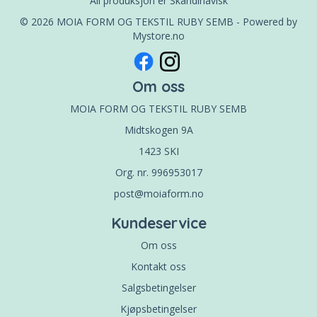
All produksjon er Skandinavisk
© 2026 MOIA FORM OG TEKSTIL RUBY SEMB - Powered by
Mystore.no
Om oss
MOIA FORM OG TEKSTIL RUBY SEMB
Midtskogen 9A
1423 SKI
Org. nr. 996953017
post@moiaform.no
Kundeservice
Om oss
Kontakt oss
Salgsbetingelser
Kjøpsbetingelser