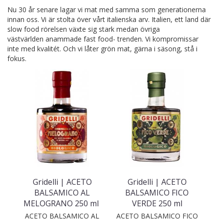
Nu 30 år senare lagar vi mat med samma som generationerna
innan oss. Vi är stolta över vårt italienska arv. Italien, ett land där
slow food rörelsen växte sig stark medan övriga
västvärlden anammade fast food- trenden. Vi kompromissar
inte med kvalitét. Och vi låter grön mat, gärna i säsong, stå i
fokus.
Gridelli | ACETO
Gridelli | ACETO
BALSAMICO AL
BALSAMICO FICO
MELOGRANO 250 ml
VERDE 250 ml
ACETO BALSAMICO AL
ACETO BALSAMICO FICO