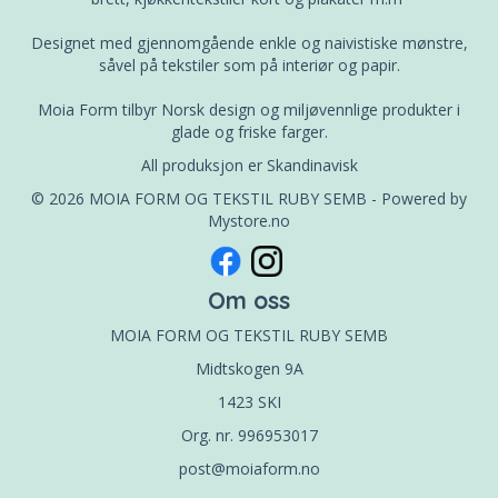
Designet med gjennomgående enkle og naivistiske mønstre,
såvel på tekstiler som på interiør og papir.
Moia Form tilbyr Norsk design og miljøvennlige produkter i
glade og friske farger.
All produksjon er Skandinavisk
© 2026 MOIA FORM OG TEKSTIL RUBY SEMB - Powered by
Mystore.no
Om oss
MOIA FORM OG TEKSTIL RUBY SEMB
Midtskogen 9A
1423 SKI
Org. nr. 996953017
post@moiaform.no