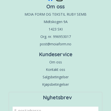
Om oss
MOIA FORM OG TEKSTIL RUBY SEMB
Midtskogen 9A
1423 SKI
Org. nr. 996953017
post@moiaform.no
Kundeservice
Om oss
Kontakt oss
Salgsbetingelser
Kjøpsbetingelser
Nyhetsbrev