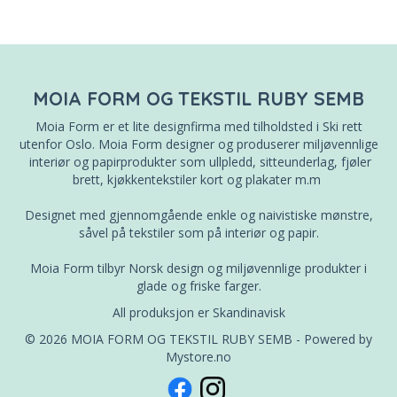
MOIA FORM OG TEKSTIL RUBY SEMB
Moia Form er et lite designfirma med tilholdsted i Ski rett
utenfor Oslo. Moia Form designer og produserer miljøvennlige
interiør og papirprodukter som ullpledd, sitteunderlag, fjøler
brett, kjøkkentekstiler kort og plakater m.m
Designet med gjennomgående enkle og naivistiske mønstre,
såvel på tekstiler som på interiør og papir.
Moia Form tilbyr Norsk design og miljøvennlige produkter i
glade og friske farger.
All produksjon er Skandinavisk
© 2026 MOIA FORM OG TEKSTIL RUBY SEMB - Powered by
Mystore.no