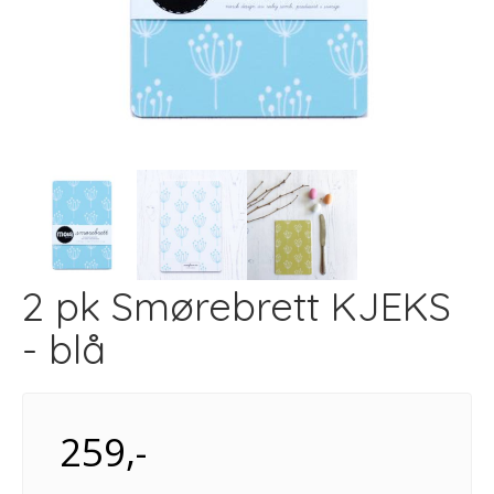
2 pk Smørebrett KJEKS
- blå
259,-