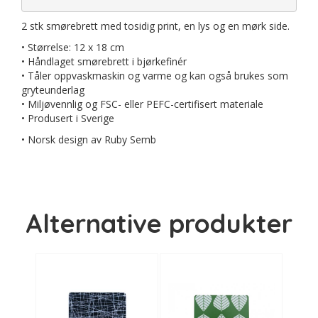
2 stk smørebrett med tosidig print, en lys og en mørk side.
• Størrelse: 12 x 18 cm
• Håndlaget smørebrett i bjørkefinér
• Tåler oppvaskmaskin og varme og kan også brukes som
gryteunderlag
• Miljøvennlig og FSC- eller PEFC-certifisert materiale
• Produsert i Sverige
• Norsk design av Ruby Semb
Alternative produkter