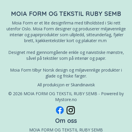
MOIA FORM OG TEKSTIL RUBY SEMB
Moia Form er et lite designfirma med tilholdsted i Ski rett
utenfor Oslo. Moia Form designer og produserer miljøvennlige
interiør og papirprodukter som ullpledd, sitteunderlag, fjøler
brett, kjøkkentekstiler kort og plakater m.m
Designet med gjennomgående enkle og naivistiske mønstre,
såvel på tekstiler som på interiør og papir.
Moia Form tilbyr Norsk design og miljøvennlige produkter i
glade og friske farger.
All produksjon er Skandinavisk
© 2026 MOIA FORM OG TEKSTIL RUBY SEMB - Powered by
Mystore.no
Om oss
MOIA FORM OG TEKSTIL RUBY SEMB