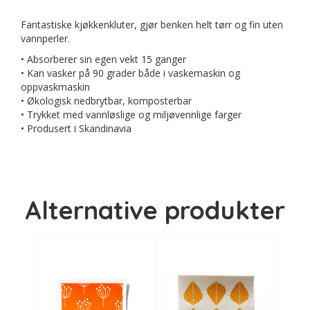
Fantastiske kjøkkenkluter, gjør benken helt tørr og fin uten
vannperler.
• Absorberer sin egen vekt 15 ganger
• Kan vasker på 90 grader både i vaskemaskin og
oppvaskmaskin
• Økologisk nedbrytbar, komposterbar
• Trykket med vannløslige og miljøvennlige farger
• Produsert i Skandinavia
Alternative produkter