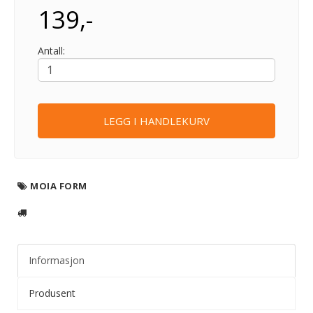
139,-
Antall:
LEGG I HANDLEKURV
MOIA FORM
Informasjon
Produsent