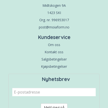
Midtskogen 9A
1423 SKI
Org. nr. 996953017
post@moiaform.no
Kundeservice
Om oss
Kontakt oss
Salgsbetingelser
Kjøpsbetingelser
Nyhetsbrev
Meld meg på