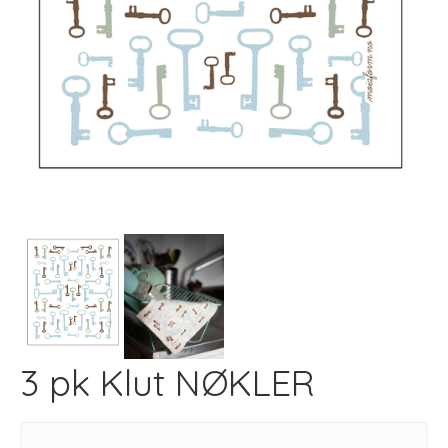
Next
3 pk Klut NØKLER