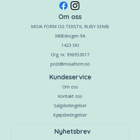
Om oss
MOIA FORM OG TEKSTIL RUBY SEMB
Midtskogen 9A
1423 SKI
Org. nr. 996953017
post@moiaform.no
Kundeservice
Om oss
Kontakt oss
Salgsbetingelser
Kjøpsbetingelser
Nyhetsbrev