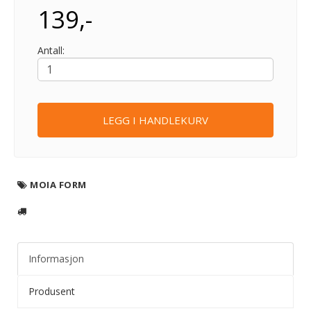
139,-
Antall:
LEGG I HANDLEKURV
MOIA FORM
Informasjon
Produsent