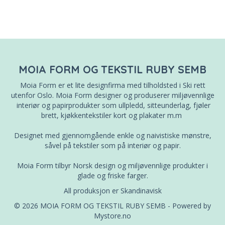
MOIA FORM OG TEKSTIL RUBY SEMB
Moia Form er et lite designfirma med tilholdsted i Ski rett
utenfor Oslo. Moia Form designer og produserer miljøvennlige
interiør og papirprodukter som ullpledd, sitteunderlag, fjøler
brett, kjøkkentekstiler kort og plakater m.m
Designet med gjennomgående enkle og naivistiske mønstre,
såvel på tekstiler som på interiør og papir.
Moia Form tilbyr Norsk design og miljøvennlige produkter i
glade og friske farger.
All produksjon er Skandinavisk
© 2026 MOIA FORM OG TEKSTIL RUBY SEMB - Powered by
Mystore.no