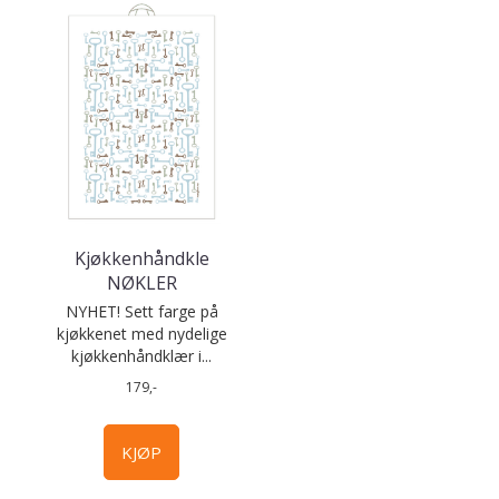
Kjøkkenhåndkle
NØKLER
NYHET! Sett farge på
kjøkkenet med nydelige
kjøkkenhåndklær i...
179,-
KJØP