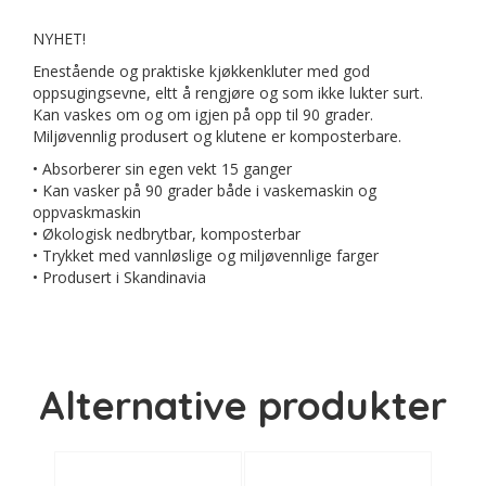
NYHET!
Enestående og praktiske kjøkkenkluter med god
oppsugingsevne, eltt å rengjøre og som ikke lukter surt.
Kan vaskes om og om igjen på opp til 90 grader.
Miljøvennlig produsert og klutene er komposterbare.
• Absorberer sin egen vekt 15 ganger
• Kan vasker på 90 grader både i vaskemaskin og
oppvaskmaskin
• Økologisk nedbrytbar, komposterbar
• Trykket med vannløslige og miljøvennlige farger
• Produsert i Skandinavia
Alternative produkter