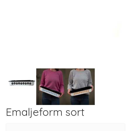
Next
Emaljeform sort