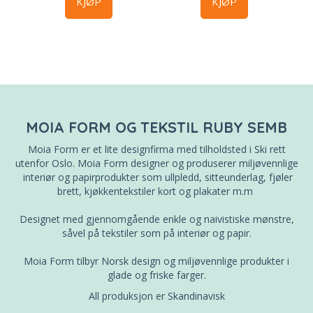
KJØP
KJØP
MOIA FORM OG TEKSTIL RUBY SEMB
Moia Form er et lite designfirma med tilholdsted i Ski rett
utenfor Oslo. Moia Form designer og produserer miljøvennlige
interiør og papirprodukter som ullpledd, sitteunderlag, fjøler
brett, kjøkkentekstiler kort og plakater m.m
Designet med gjennomgående enkle og naivistiske mønstre,
såvel på tekstiler som på interiør og papir.
Moia Form tilbyr Norsk design og miljøvennlige produkter i
glade og friske farger.
All produksjon er Skandinavisk