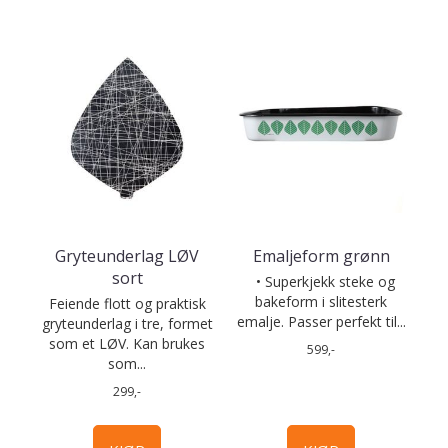
Gryteunderlag LØV
Emaljeform grønn
sort
• Superkjekk steke og
bakeform i slitesterk
Feiende flott og praktisk
emalje. Passer perfekt til...
gryteunderlag i tre, formet
som et LØV. Kan brukes
599,-
som...
299,-