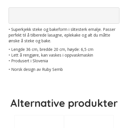
• Superkjekk steke og bakeform i slitesterk emalje. Passer
perfekt til å tilberede lasagne, eplekake og alt du måtte
ønske å steke og bake.
• Lengde 36 cm, bredde 20 cm, høyde: 6,5 cm
• Lett å rengjøre, kan vaskes i oppvaskmaskin
• Produsert i Slovenia
• Norsk design av Ruby Semb
Alternative produkter