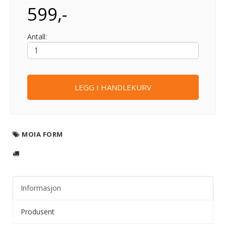
599,-
Antall:
LEGG I HANDLEKURV
MOIA FORM
Informasjon
Produsent