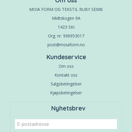
MOIA FORM OG TEKSTIL RUBY SEMB
Midtskogen 9A
1423 SKI
Org. nr. 996953017
post@moiaform.no
Kundeservice
Om oss
Kontakt oss
Salgsbetingelser
Kjøpsbetingelser
Nyhetsbrev