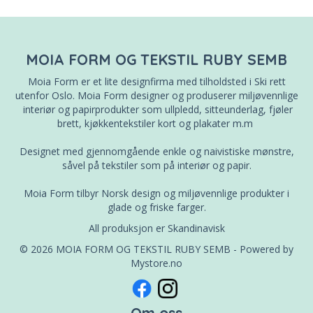
MOIA FORM OG TEKSTIL RUBY SEMB
Moia Form er et lite designfirma med tilholdsted i Ski rett
utenfor Oslo. Moia Form designer og produserer miljøvennlige
interiør og papirprodukter som ullpledd, sitteunderlag, fjøler
brett, kjøkkentekstiler kort og plakater m.m
Designet med gjennomgående enkle og naivistiske mønstre,
såvel på tekstiler som på interiør og papir.
Moia Form tilbyr Norsk design og miljøvennlige produkter i
glade og friske farger.
All produksjon er Skandinavisk
© 2026 MOIA FORM OG TEKSTIL RUBY SEMB - Powered by
Mystore.no
Om oss