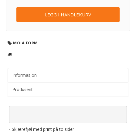
LEGG I HANDLEKURV
MOIA FORM
Informasjon
Produsent
• Skjærefjøl med print på to sider