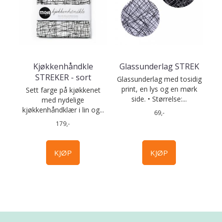
Kjøkkenhåndkle
Glassunderlag STREK
STREKER - sort
Glassunderlag med tosidig
print, en lys og en mørk
Sett farge på kjøkkenet
side. • Størrelse:...
med nydelige
kjøkkenhåndklær i lin og...
69,-
179,-
KJØP
KJØP