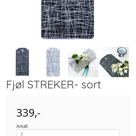
Fjøl STREKER- sort
339,-
Antall: