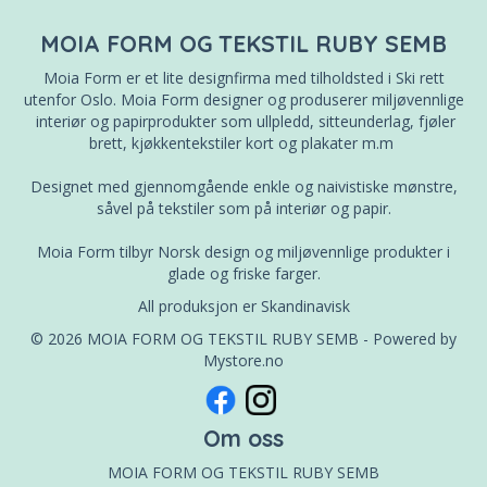
MOIA FORM OG TEKSTIL RUBY SEMB
Moia Form er et lite designfirma med tilholdsted i Ski rett
utenfor Oslo. Moia Form designer og produserer miljøvennlige
interiør og papirprodukter som ullpledd, sitteunderlag, fjøler
brett, kjøkkentekstiler kort og plakater m.m
Designet med gjennomgående enkle og naivistiske mønstre,
såvel på tekstiler som på interiør og papir.
Moia Form tilbyr Norsk design og miljøvennlige produkter i
glade og friske farger.
All produksjon er Skandinavisk
© 2026 MOIA FORM OG TEKSTIL RUBY SEMB - Powered by
Mystore.no
Om oss
MOIA FORM OG TEKSTIL RUBY SEMB