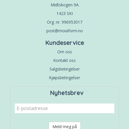
Midtskogen 9A
1423 SKI
Org. nr. 996953017
post@moiaform.no
Kundeservice
Om oss
Kontakt oss
Salgsbetingelser
Kjøpsbetingelser
Nyhetsbrev
Meld meg på