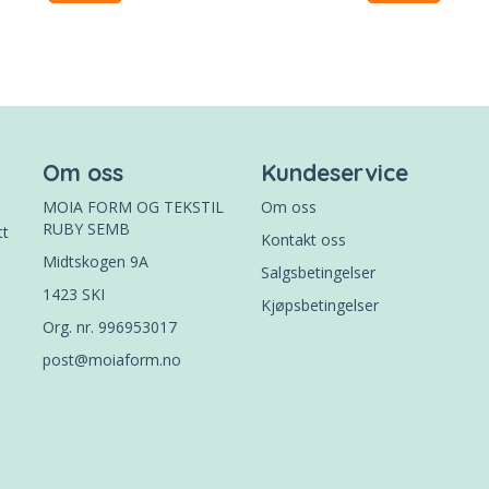
Om oss
Kundeservice
MOIA FORM OG TEKSTIL
Om oss
RUBY SEMB
tt
Kontakt oss
Midtskogen 9A
Salgsbetingelser
1423 SKI
Kjøpsbetingelser
Org. nr. 996953017
post@moiaform.no