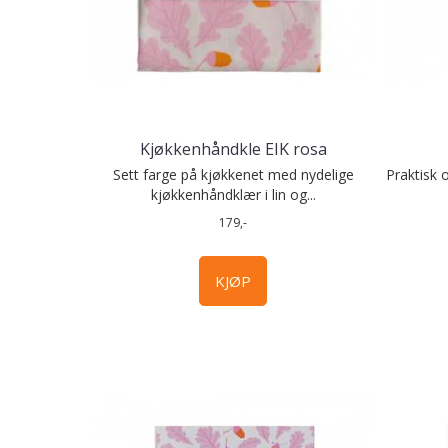
Kjøkkenhåndkle EIK rosa
Sett farge på kjøkkenet med nydelige
Praktisk 
kjøkkenhåndklær i lin og...
179,-
KJØP