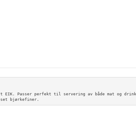
t EIK. Passer perfekt til servering av både mat og drink
sset bjørkefiner.