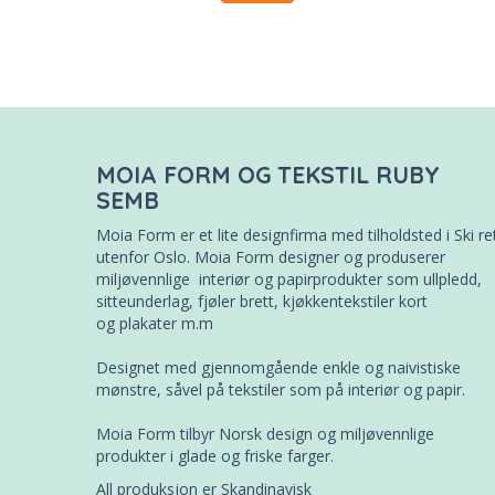
MOIA FORM OG TEKSTIL RUBY
SEMB
Moia Form er et lite designfirma med tilholdsted i Ski re
utenfor Oslo. Moia Form designer og produserer
miljøvennlige interiør og papirprodukter som ullpledd,
sitteunderlag, fjøler brett, kjøkkentekstiler kort
og plakater m.m
Designet med gjennomgående enkle og naivistiske
mønstre, såvel på tekstiler som på interiør og papir.
Moia Form tilbyr Norsk design og miljøvennlige
produkter i glade og friske farger.
All produksjon er Skandinavisk