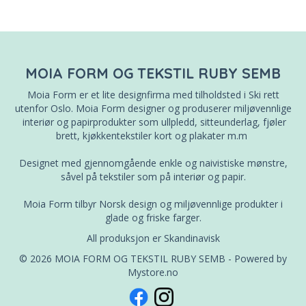
MOIA FORM OG TEKSTIL RUBY SEMB
Moia Form er et lite designfirma med tilholdsted i Ski rett
utenfor Oslo. Moia Form designer og produserer miljøvennlige
interiør og papirprodukter som ullpledd, sitteunderlag, fjøler
brett, kjøkkentekstiler kort og plakater m.m
Designet med gjennomgående enkle og naivistiske mønstre,
såvel på tekstiler som på interiør og papir.
Moia Form tilbyr Norsk design og miljøvennlige produkter i
glade og friske farger.
All produksjon er Skandinavisk
© 2026 MOIA FORM OG TEKSTIL RUBY SEMB - Powered by
Mystore.no