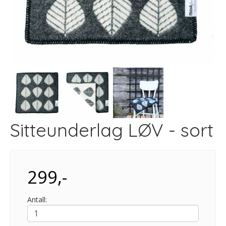
Sitteunderlag LØV - sort
299,-
Antall: