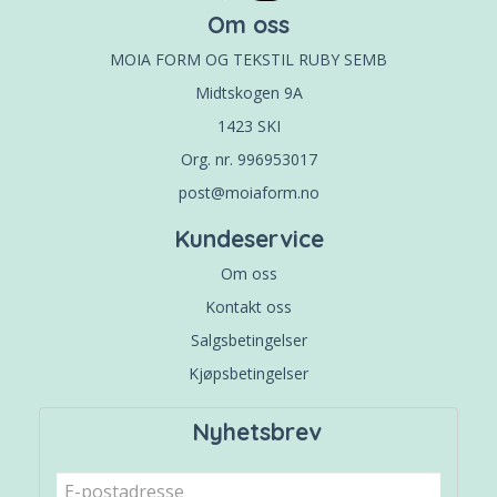
Om oss
MOIA FORM OG TEKSTIL RUBY SEMB
Midtskogen 9A
1423 SKI
Org. nr. 996953017
post@moiaform.no
Kundeservice
Om oss
Kontakt oss
Salgsbetingelser
Kjøpsbetingelser
Nyhetsbrev