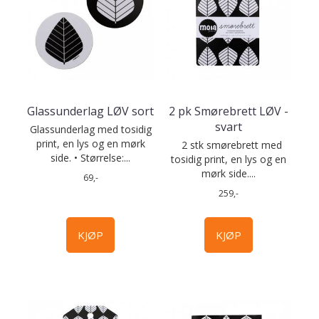
Glassunderlag LØV sort
2 pk Smørebrett LØV -
svart
Glassunderlag med tosidig
print, en lys og en mørk
2 stk smørebrett med
side. • Størrelse:...
tosidig print, en lys og en
mørk side....
69,-
259,-
KJØP
KJØP