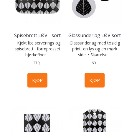
Spisebrett LØV - sort
Glassunderlag LØV sort
Kjekt lite serverings og
Glassunderlag med tosidig
spisebrett i formpresset
print, en lys og en mørk
bjørkefiner....
side. • Størrelse:...
279,-
69,-
KJØP
KJØP