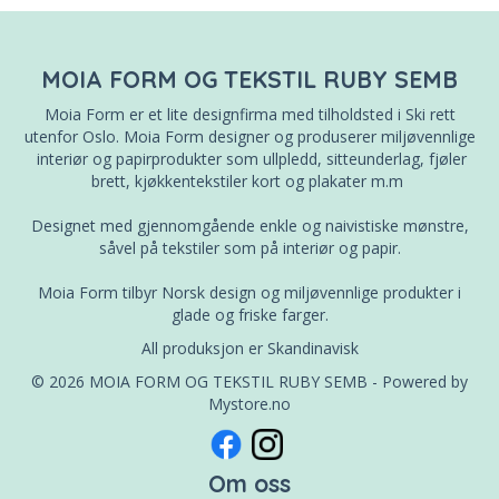
MOIA FORM OG TEKSTIL RUBY SEMB
Moia Form er et lite designfirma med tilholdsted i Ski rett
utenfor Oslo. Moia Form designer og produserer miljøvennlige
interiør og papirprodukter som ullpledd, sitteunderlag, fjøler
brett, kjøkkentekstiler kort og plakater m.m
Designet med gjennomgående enkle og naivistiske mønstre,
såvel på tekstiler som på interiør og papir.
Moia Form tilbyr Norsk design og miljøvennlige produkter i
glade og friske farger.
All produksjon er Skandinavisk
© 2026 MOIA FORM OG TEKSTIL RUBY SEMB - Powered by
Mystore.no
Om oss